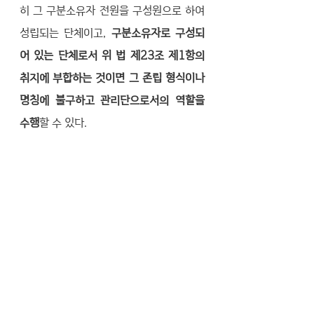
히 그 구분소유자 전원을 구성원으로 하여 
성립되는 단체이고, 
구분소유자로 구성되
어 있는 단체로서 위 법 제23조 제1항의 
취지에 부합하는 것이면 그 존립 형식이나 
명칭에 불구하고 관리단으로서의 역할을 
수행
할 수 있다.
  그리고 집합건물법 제37조는 구분소유자
의 의결권은 규약에 특별한 규정이 없으면 
전유부분의 면적 비율에 의한 지분비율에 
따르도록 하는 한편, 전유부분을 여럿이 공
유하는 경우에는 공유자는 관리단집회에서 
의결권을 행사할 1인을 정하도록 규정하고 
있다. 따라서 
전유부분의 공유자는 서로 협