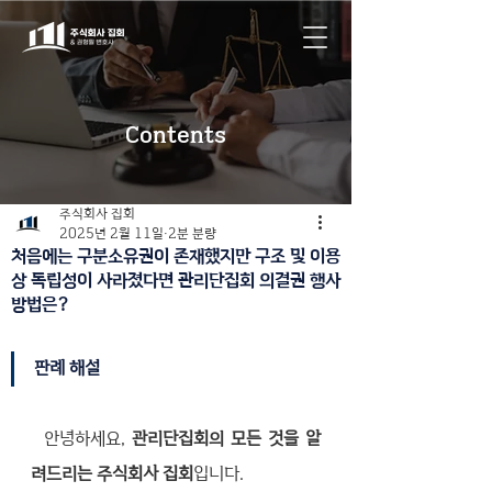
Contents
주식회사 집회
2025년 2월 11일
2분 분량
처음에는 구분소유권이 존재했지만 구조 및 이용
상 독립성이 사라졌다면 관리단집회 의결권 행사
방법은?
판례 해설
  안녕하세요, 
관리단집회의 모든 것을 알
려드리는 주식회사 집회
입니다.