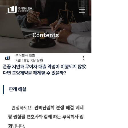
Contents
주식회사 집회
5월 19일
3분 분량
준공 지연과 무이자 대출 약정이 이행되지 않았
다면 분양계약을 해제할 수 있을까?
판례 해설
  안녕하세요, 
관리단집회 분쟁 해결 베테
랑 권형필 변호사와 함께 하는 주식회사 집
회
입니다. 