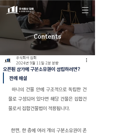
Contents
주식회사 집회
2024년 9월 11일
2분 분량
오픈된 상가에 구분소유권이 성립하려면?
판례 해설
  하나의 건물 안에 구조적으로 독립한 건
물로 구성되어 있다면 해당 건물은 집합건
물로서 집합건물법이 적용됩니다. 
  한편, 한 층에 여러 개의 구분소유권이 존