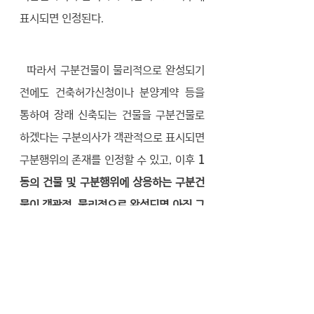
표시되면 인정된다. 
  따라서 구분건물이 물리적으로 완성되기 
전에도 건축허가신청이나 분양계약 등을 
통하여 장래 신축되는 건물을 구분건물로 
하겠다는 구분의사가 객관적으로 표시되면 
구분행위의 존재를 인정할 수 있고, 이후 
1
동의 건물 및 구분행위에 상응하는 구분건
물이 객관적, 물리적으로 완성되면 아직 그 
건물이 집합건축물대장에 등록되거나 구분
건물로서 등기부에 등기되지 않았더라도 
그 시점에서 구분소유가 성립한다
. 특히 일
반건물로 등기된 기존의 건물이 구분건물